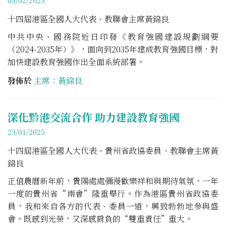
十四屆港區全國人大代表、教聯會主席黃錦良
中共中央、國務院近日印發《教育強國建設規劃綱要
（2024-2035年）》，面向到2035年建成教育強國目標，對
加快建設教育強國作出全面系統部署。
發佈於
主席：黃錦良
深化黔港交流合作 助力建設教育強國
23/01/2025
十四屆港區全國人大代表、貴州省政協委員、教聯會主席黃
錦良
正值農曆新年前，貴陽處處彌漫歡樂祥和與期待氣氛，一年
一度的貴州省“兩會”隆重舉行。作為港區貴州省政協委
員，我和來自各方的代表、委員一道，興致勃勃地參與盛
會。既感到光榮，又深感肩負的“雙重責任”重大。