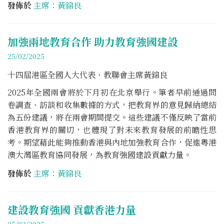
發佈於
主席：黃錦良
加強兩地教育合作 助力教育強國建設
25/02/2025
十四屆港區全國人大代表、教聯會主席黃錦良
2025年全國兩會將於下月初在北京舉行。筆者早前通過問
卷調查、訪談和收集數據的方式，把教育界的意見歸納總結
為五份建議，將在兩會期間提交。這些建議不僅反映了當前
香港教育界的關切，也體現了對未來教育發展的前瞻性思
考。期望藉此能夠推動香港與內地加強教育合作，促進粵港
澳大灣區教育協同發展，為教育強國建設貢獻力量。
發佈於
主席：黃錦良
建設教育強國 貢獻香港力量
05/02/2025