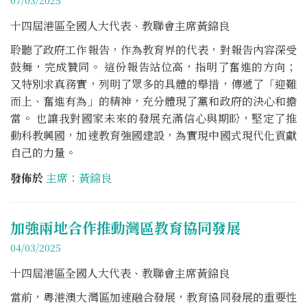
十四屆港區全國人大代表、教聯會主席黃錦良
聆聽了政府工作報告，作為教育界的代表，對報告內容深受
鼓舞，完成贊同。 這份報告站位高，指明了奮進的方向；
又特別求真務實，列明了眾多的具體的舉措，傳遞了「迎難
而上、奮進有為」的精神，充分體現了黨和政府的決心和擔
當。 也讓我對國家未來的發展充滿信心與期盼，堅定了推
動科教興國，加速教育強國建設，為實現中國式現代化貢獻
自己的力量。
發佈於
主席：黃錦良
加強兩地合作推動灣區教育協同發展
04/03/2025
十四屆港區全國人大代表、教聯會主席黃錦良
當前，粵港澳大灣區加速融合發展，教育協同發展的重要性