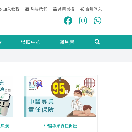
加入教聯
聯絡我們
常用表格
會員登入
會
媒體中心
圖片庫
危疾強
中醫專業責任保險