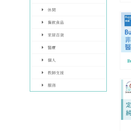
休閒
餐飲食品
家居百貨
醫療
個人
B
教師支援
服務