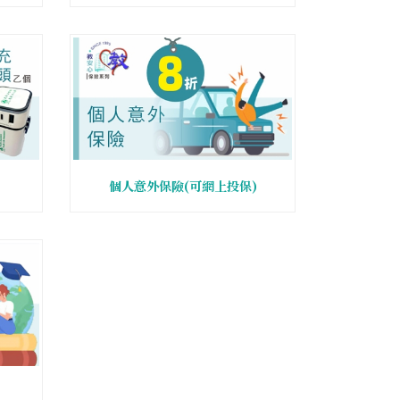
個人意外保險(可網上投保)