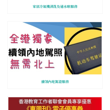
家居冷氣機清洗及通水喉服務
續領內地駕證服務