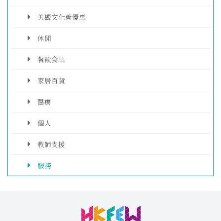
美觀文化薈優惠
休閒
餐飲食品
家居百貨
醫療
個人
教師支援
服務