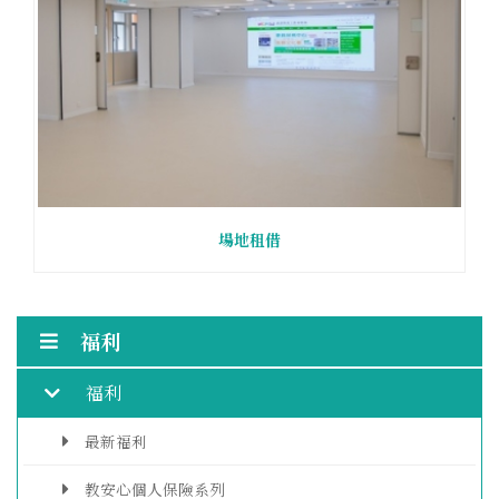
場地租借
福利
福利
最新福利
教安心個人保險系列