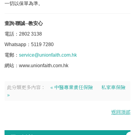
一切以保單為準。
查詢
‧
聯誠
─
教安心
電話：2802 3138
Whatsapp：5119 7280
電郵：
service@unionfaith.com.hk
網站：www.unionfaith.com.hk
此分類更多內容：
« 中醫專業責任保險
私家車保險
»
返回頂部