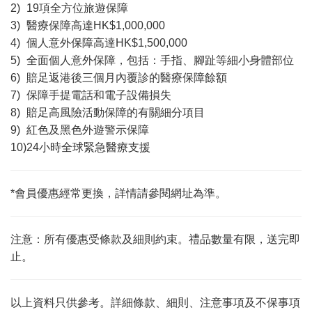
2)
19項全方位旅遊保障
3)
醫療保障高達HK$1,000,000
4)
個人意外保障高達HK$1,500,000
5)
全面個人意外保障，包括：手指、腳趾等細小身體部位
6)
賠足返港後三個月內覆診的醫療保障餘額
7)
保障手提電話和電子設備損失
8)
賠足高風險活動保障的有關細分項目
9)
紅色及黑色外遊警示保障
10)
24小時全球緊急醫療支援
*會員優惠經常更換，詳情請參閱網址為準。
注意：所有優惠受條款及細則約束。禮品數量有限，送完即
止。
以上資料只供參考。詳細條款、細則、注意事項及不保事項