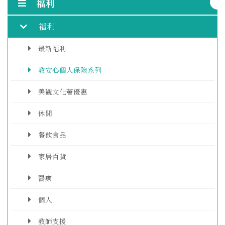
福利
福利
最新福利
教安心個人保險系列
美觀文化薈優惠
休閒
餐飲食品
家居百貨
醫療
個人
教師支援