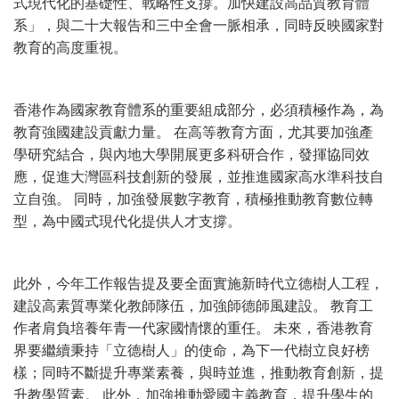
式現代化的基礎性、戰略性支撐。加快建設高品質教育體
系」，與二十大報告和三中全會一脈相承，同時反映國家對
教育的高度重視。
香港作為國家教育體系的重要組成部分，必須積極作為，為
教育強國建設貢獻力量。 在高等教育方面，尤其要加強產
學研究結合，與內地大學開展更多科研合作，發揮協同效
應，促進大灣區科技創新的發展，並推進國家高水準科技自
立自強。 同時，加強發展數字教育，積極推動教育數位轉
型，為中國式現代化提供人才支撐。
此外，今年工作報告提及要全面實施新時代立德樹人工程，
建設高素質專業化教師隊伍，加強師德師風建設。 教育工
作者肩負培養年青一代家國情懷的重任。 未來，香港教育
界要繼續秉持「立德樹人」的使命，為下一代樹立良好榜
樣；同時不斷提升專業素養，與時並進，推動教育創新，提
升教學質素。 此外，加強推動愛國主義教育，提升學生的