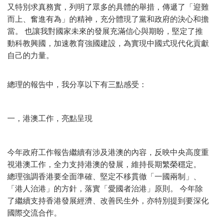
又特別求真務實，列明了眾多的具體的舉措，傳遞了「迎難
而上、奮進有為」的精神，充分體現了黨和政府的決心和擔
當。 也讓我對國家未來的發展充滿信心與期盼，堅定了推
動科教興國，加速教育強國建設，為實現中國式現代化貢獻
自己的力量。
總理的報告中，我分享以下有三點感受：
一，港澳工作，亮點呈現
今年政府工作報告繼續有涉及港澳的內容，反映中央高度重
視港澳工作，全力支持港澳的發展，維持長期繁榮穩定。
總理強調香港要全面準確、堅定不移貫徹「一國兩制」、
「港人治港」的方針，落實「愛國者治港」原則。 今年除
了繼續支持香港發展經濟、改善民生外，亦特別提到要深化
國際交流合作。