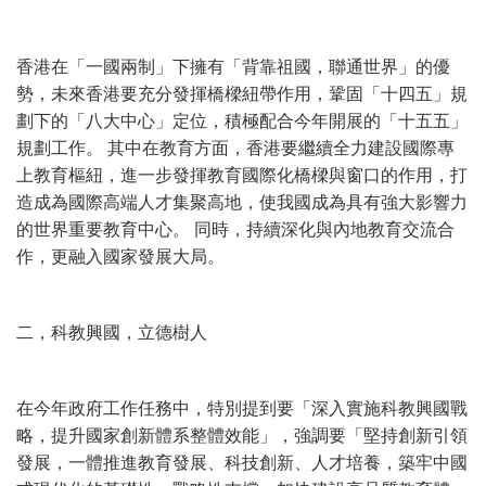
香港在「一國兩制」下擁有「背靠祖國，聯通世界」的優
勢，未來香港要充分發揮橋樑紐帶作用，鞏固「十四五」規
劃下的「八大中心」定位，積極配合今年開展的「十五五」
規劃工作。 其中在教育方面，香港要繼續全力建設國際專
上教育樞紐，進一步發揮教育國際化橋樑與窗口的作用，打
造成為國際高端人才集聚高地，使我國成為具有強大影響力
的世界重要教育中心。 同時，持續深化與內地教育交流合
作，更融入國家發展大局。
二，科教興國，立德樹人
在今年政府工作任務中，特別提到要「深入實施科教興國戰
略，提升國家創新體系整體效能」，強調要「堅持創新引領
發展，一體推進教育發展、科技創新、人才培養，築牢中國