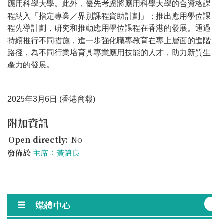
應用科學大學。此外，優先考慮將應用科學大學的合資格課
程納入「指定專業／界別課程資助計劃」；推出應用學位課
程先導計劃，研究和推動應用學位課程在香港的發展。通過
持續推行不同措施，進一步強化職專教育在專上層面的進階
路徑，為不同行業培育具專業應用技能的人才，助力新質生
產力的發展。
2025年3月6日 (香港商報)
附加資訊
Open directly:
No
發佈於
主席：黃錦良
媒體中心