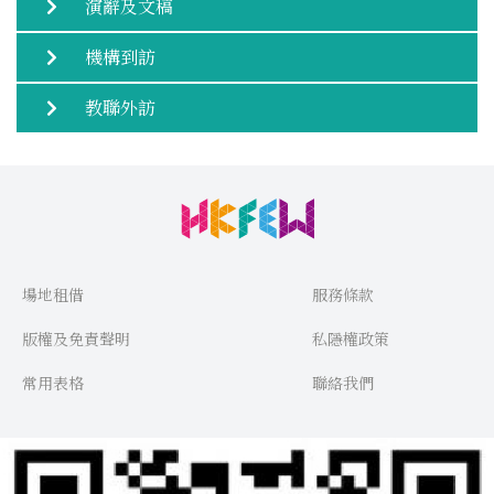
演辭及文稿
機構到訪
教聯外訪
場地租借
服務條款
版權及免責聲明
私隱權政策
常用表格
聯絡我們