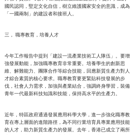
國民認同，堅定文化自信，樹立維護國家安全的意識，成為
「一國兩制」的建設者和接班人。
三， 職專教育，培養人才
今年工作報告中提到「建設一流產業技術工人隊伍」。要增
強發展動能，加強職專教育非常重要。培養學生的創新思
維、解難能力、團隊合作等綜合技能，回應新質生產力對人
才綜合素質的核心要求。職專教育要更緊貼科技發展的步
伐，社會人力需求，加強與產業結合，強調終身學習，裝備
青年一代最新科技知識和技能，保持高水平的生產力。
近年，特區政府通過發展應用科學大學，進一步強化職專教
育在專上層面的進階路徑，為不同行業培育具專業應用技能
的人才，助力新質生產力的發展。去年，香港已成立了兩所