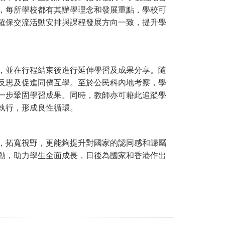
，每所學校都有其辦學理念和發展重點，學校可
確保交流活動安排與課程發展方向一致，提升學
，並在行程結束後進行延伸學習及成果分享。隨
反思及促進同儕互學。至於公民科內地考察，學
一步鞏固學習成果。同時，教師亦可藉此追蹤學
執行，形成良性循環。
，拓寬視野，更能夠提升對國家的認同感和歸屬
動，助力學生全面成長，日後為國家和香港作出