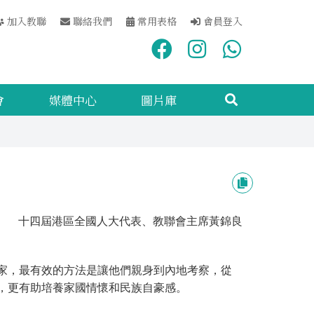
加入教聯
聯絡我們
常用表格
會員登入
會
媒體中心
圖片庫
十四屆港區全國人大代表、教聯會主席黃錦良
家，最有效的方法是讓他們親身到內地考察，從
，更有助培養家國情懷和民族自豪感。