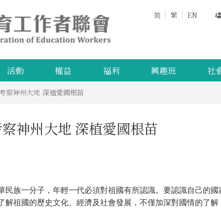
简
繁
EN
活動
權益
福利
興趣班
社
考察神州大地 深植愛國根苗
考察神州大地 深植愛國根苗
華民族一分子，年輕一代必須對祖國有所認識。要認識自己的國
了解祖國的歷史文化、經濟及社會發展，不僅加深對國情的了解