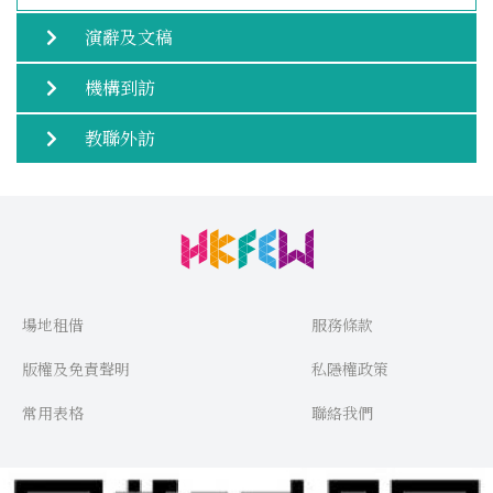
演辭及文稿
機構到訪
教聯外訪
場地租借
服務條款
版權及免責聲明
私隱權政策
常用表格
聯絡我們