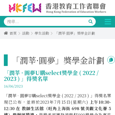
首頁
活動
學生活動
「潤莘·圓夢」獎學金計劃
「潤莘·圓夢」獎學金計劃
「潤莘 · 圓夢U購select獎學金 ( 2022 /
2023 ) 」得獎名單
16/06/2023
「潤莘 · 圓夢U購select獎學金 ( 2022 / 2023 ) 」得獎名單
現已公布，並將於2023年7月15日(星期六)
上午10:30-
12:30 在 教師生活館（旺角上海街 698 號美觀文化薈 5
樓）舉辦頒獎禮，
得獎者將獲發港幣$5000獎學金及嘉許