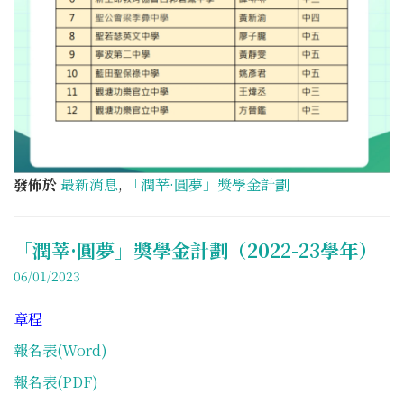
發佈於
最新消息
,
「潤莘·圓夢」獎學金計劃
「潤莘·圓夢」獎學金計劃（2022-23學年）
06/01/2023
章程
報名表(Word)
報名表(PDF)