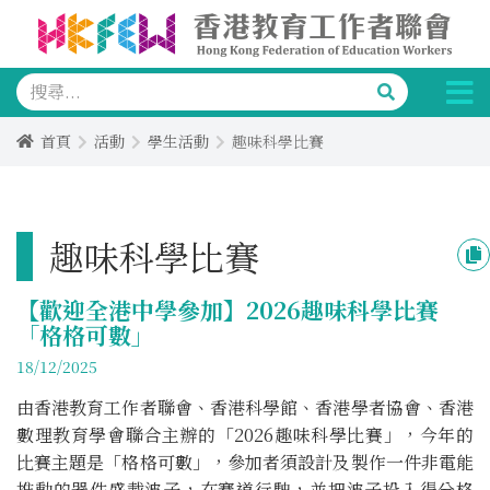
首頁
活動
學生活動
趣味科學比賽
趣味科學比賽
【歡迎全港中學參加】2026趣味科學比賽
「格格可數」
18/12/2025
由香港教育工作者聯會、香港科學館、香港學者協會、香港
數理教育學會聯合主辦的「2026趣味科學比賽」，今年的
比賽主題是「格格可數」，參加者須設計及製作一件非電能
推動的器件盛載波子，在賽道行駛，並把波子投入得分格