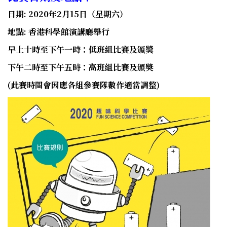
日期: 2020年2月15日（星期六）
地點: 香港科學館演講廳舉行
早上十時至下午一時：低班組比賽及頒獎
下午二時至下午五時：高班組比賽及頒奬
(此賽時間會因應各組參賽隊數作適當調整)