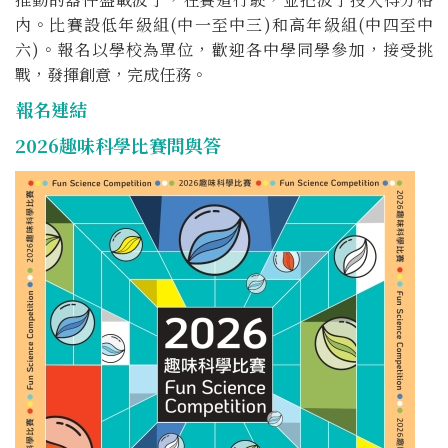
內。比賽設低年級組(中一至中三)和高年級組(中四至中
六)。報名以學校為單位，歡迎各中學同學參加，接受挑
戰，發揮創意，完成任務。
報名連結
2026趣味科學比賽問與答