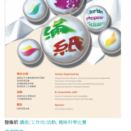
發佈於
講座/工作坊/活動
,
趣味科學比賽