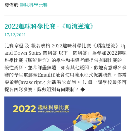
發佈於
趣味科學比賽
2022趣味科學比賽 -《順流逆流》
17/12/2021
比賽章程 及 報名表格 2022趣味科學比賽《順流逆流》Up
and Down Stairs 問與答 以下「問與答」為參加2022趣味
科學比賽《順流逆流》的學生和指導老師提供有關比賽的一
般性資料，並非詳盡無遺。如有其他疑問，歡迎有意報名參
賽的學生電郵至Email住址會使用灌水程式保護機制。你需
要啟動Javascript才能觀看它查詢。 1. 每一間學校最多可
提名四隊參賽，隊數組別有何限制？ ◆ ...