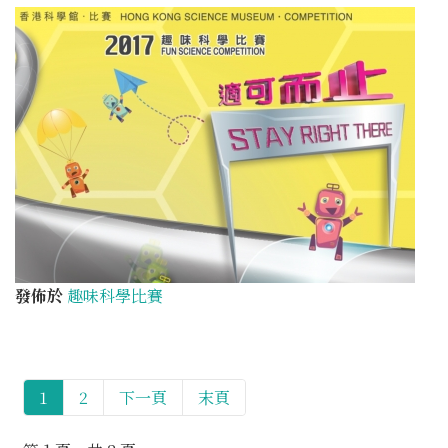
發佈於
趣味科學比賽
1
2
下一頁
末頁