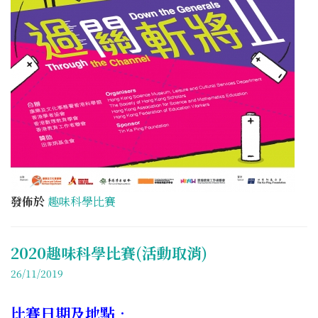
發佈於
趣味科學比賽
2020趣味科學比賽(活動取消)
26/11/2019
比賽日期及地點﹕