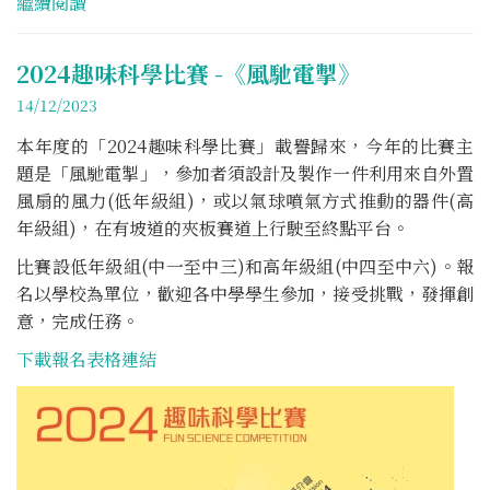
繼續閱讀
2024趣味科學比賽 -《風馳電掣》
14/12/2023
本年度的「2024趣味科學比賽」載譽歸來，今年的比賽主
題是「風馳電掣」，參加者須設計及製作一件利用來自外置
風扇的風力(低年級組)，或以氣球噴氣方式推動的器件(高
年級組)，在有坡道的夾板賽道上行駛至終點平台。
比賽設低年級組(中一至中三)和高年級組(中四至中六)。報
名以學校為單位，歡迎各中學學生參加，接受挑戰，發揮創
意，完成任務。
下載報名表格連結