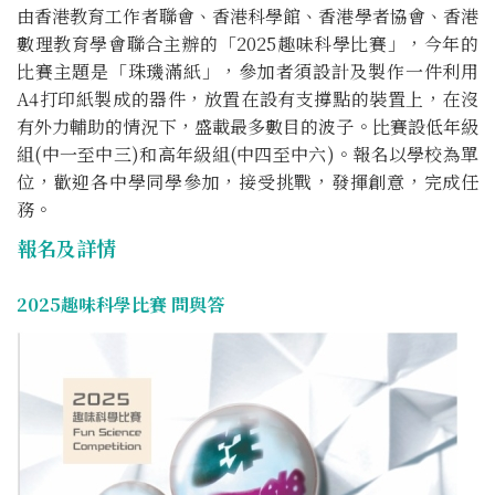
由香港教育工作者聯會、香港科學館、香港學者協會、香港
數理教育學會聯合主辦的「2025趣味科學比賽」，今年的
比賽主題是「珠璣滿紙」，參加者須設計及製作一件利用
A4打印紙製成的器件，放置在設有支撐點的裝置上，在沒
有外力輔助的情況下，盛載最多數目的波子。比賽設低年級
組(中一至中三)和高年級組(中四至中六)。報名以學校為單
位，歡迎各中學同學參加，接受挑戰，發揮創意，完成任
務。
報名及詳情
2025趣味科學比賽 問與答