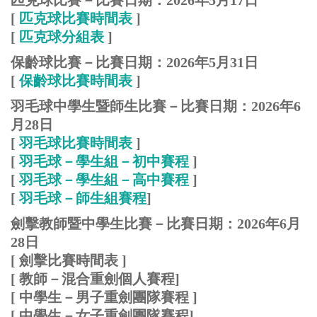
[
匹克球
比賽時間表
]
[
匹克球
分組表
]
保齡球比賽－比賽日期：2026年5月31日
[
保齡球比賽時間表
]
羽毛球中學生暨師生比賽－比賽日期：2026年6
月28日
[
羽毛球比賽時間表
]
[
羽毛球－學生組－初中賽程
]
[
羽毛球
－學生組－高中賽程
]
[
羽毛球
－師生組賽程
]
劍擊教師暨中學生比賽－比賽日期：2026年6月
28日
[ 劍擊比賽時間表 ]
[
教師
－混合重劍個人
賽程
]
[ 中學生－男子重劍團隊賽程 ]
[ 中學生
－女
子重劍團隊賽程
]