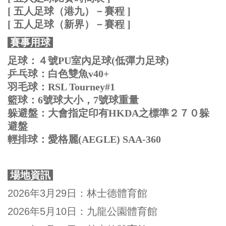
[
五人足球（港九）－賽程
]
[ 五人足球（新界）－賽程
]
賽事用球
足球：４號PU室內足球(低彈力足球)
乒乓球：白色雙魚v40+
羽毛球：RSL Tourney#1
籃球：6號球大小，7號球重量
躲避盤：大會指定印有HKDA之標準２７０躲
避盤
輕排球：愛格麗(AEGLE) SAA-360
場地資訊
2026年3月29日：林士德體育館
2026年5月10日：九龍公園體育館