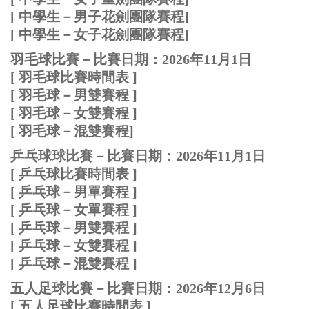
[
中學生
－男
子花劍團隊賽程
]
[
中學生
－女
子花劍團隊賽程
]
羽毛球比賽－比賽日期：2026年11月1日
[ 羽毛球比賽時間表 ]
[ 羽毛球－男雙賽程 ]
[ 羽毛球
－女雙賽程
]
[ 羽毛球
－混雙賽程
]
乒乓球球比賽－比賽日期：
2026年11月1日
[ 乒乓球比賽時間表 ]
[ 乒乓球－男單賽程 ]
[ 乒乓球
－女單賽程
]
[ 乒乓球
－男雙賽程
]
[ 乒乓球
－女雙賽程
]
[ 乒乓球
－混雙賽程
]
五人足球比賽－比賽日期：2026年12月6日
[ 五人足球比賽時間表 ]