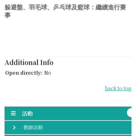
躲避盤、
羽毛球、乒乓球及籃球：繼續進行賽
事
Additional Info
Open directly:
No
back to top
活動
教師活動