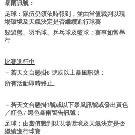
暴雨訊號：
足球：隊伍仍須依時報到，並由當值裁判以現
場環境及天氣決定是否繼續進行球賽
躲避盤、
羽毛球、
乒乓球及籃球：賽事如常舉
行
比賽進行中
－若天文台懸掛8 號或以上暴風訊號：
所有活動即時終止。
－若天文台懸掛3號或以下暴風訊號或發出黃色
／
紅色 / 黑色暴雨警告訊號
：
足球：由當值裁判以現場環境及天氣決定是否
繼續進行球賽