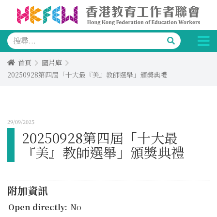
首頁
圖片庫
20250928第四屆「十大最『美』教師選舉」頒獎典禮
29/09/2025
20250928第四屆「十大最
『美』教師選舉」頒獎典禮
附加資訊
Open directly:
No