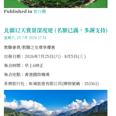
Published in
旅行團
北疆12天賞景深度遊 (名額已滿，多謝支持)
星期六, 25 7月 2026 17:51
教聯會員/教聯之友尊享優惠
出發日期：2026年7月25日(六) - 8月5日(三 )
集合時間：早上6時正
集合地點：香港國際機場
承辦旅行社﹕新城旅遊有限公司(牌照號碼﹕353361)