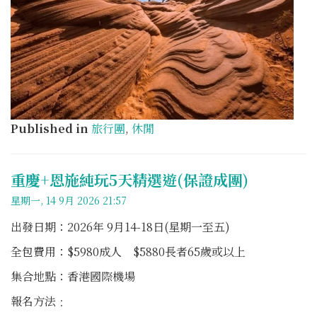
Published in
旅行團
,
休閒
重慶+恩施純玩5天精選遊(保證成團)
星期一, 14 9月 2026 21:57
出發日期：2026年 9月14-18日(星期一至五)
全包費用：$5980成人 $5880長者65歲或以上
集合地點：香港國際機場
報名方法﹕