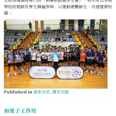
及假培僑書院舉行的「劍擊教師暨學生賽」，吸引來自多間
學校的教師及學生踴躍參與，以運動連繫師生，共建健康校
園。
Published in
最新消息
,
體育活動
和果子工作坊