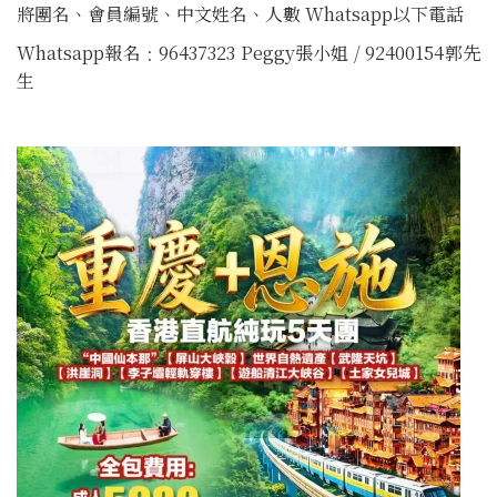
將團名、會員編號、中文姓名、人數 Whatsapp以下電話
Whatsapp報名﹕96437323 Peggy張小姐 / 92400154郭先
生