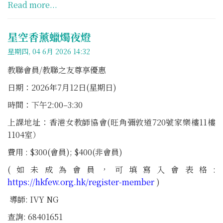
Read more...
星空香薰蠟燭夜燈
星期四, 04 6月 2026 14:32
教聯會員/教聯之友尊享優惠
日期：2026年7月12日(星期日)
時間：下午2:00–3:30
上課地址：香港女教師協會(旺角彌敦道720號家樂樓11樓
1104室）
費用 : $300(會員); $400(非會員)
(如未成為會員，可填寫入會表格:
https://hkfew.org.hk/register-member
)
導師: IVY NG
查詢: 68401651