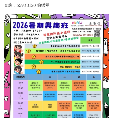
查詢﹕5593 3120 伯樂堂