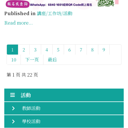
Published in
講座/工作坊/活動
Read more...
1
2
3
4
5
6
7
8
9
10
下一页
最后
第 1 页 共 22 页
活動
教師活動
學校活動