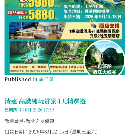
Published in
旅行團
清遠 高鐵純玩賞景4天精選遊
星期四, 13 8月 2026 17:59
教聯會員/教聯之友優惠
出發日期：2026年8月12-15日 (星期三至六)