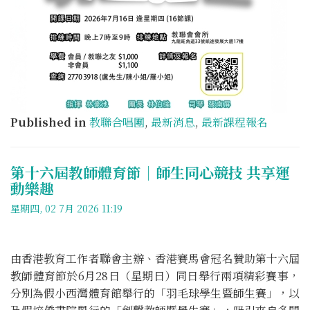
Published in
教聯合唱團
,
最新消息
,
最新課程報名
第十六屆教師體育節｜師生同心競技 共享運
動樂趣
星期四, 02 7月 2026 11:19
由香港教育工作者聯會主辦、香港賽馬會冠名贊助第十六屆
教師體育節於6月28日（星期日）同日舉行兩項精彩賽事，
分別為假小西灣體育館舉行的「羽毛球學生暨師生賽」，以