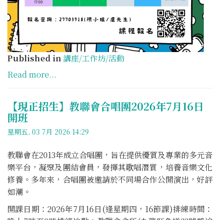
Published in
講座/工作坊/活動
Read more...
【現正招生】教聯會合唱團2026年7月16日
開班
星期五, 03 7月 2026 14:29
教聯會在2013年成立合唱團，旨在提供優質及專業的多元音
樂平台，凝聚及團結會員，發揮其歌唱潛質，培養音樂文化
修養。多年來，合唱團被邀請於不同場合作公開演出，好評
如潮。
開課日期：2026年7月16日(逢星期四，16節課)排練時間：