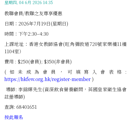
星期四, 04 6月 2026 14:35
教聯會員/教聯之友尊享優惠
日期：2026年7月19日(星期日)
時間：下午2:30–4:30
上課地址：香港女教師協會(旺角彌敦道720號家樂樓11樓
1104室）
費用 : $250(會員); $350(非會員)
(如未成為會員，可填寫入會表格:
https://hkfew.org.hk/register-member
)
導師: 李錦輝先生(資深飲食營養顧問，英國皇家衛生協會
註册導師)
查詢: 68401651
按此報名