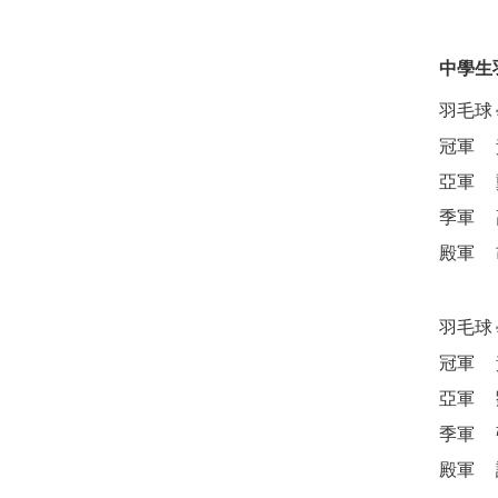
中學生
羽毛球
冠軍
亞軍
季軍
殿軍
羽毛球
冠軍
亞軍
季軍
殿軍