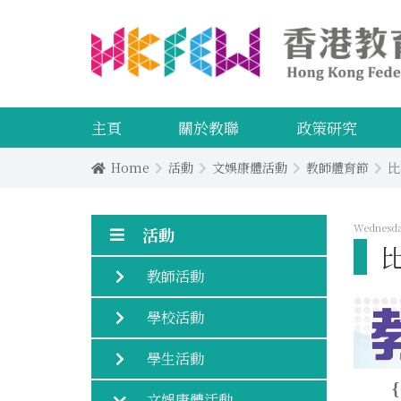
主頁
關於教聯
政策研究
Home
活動
文娛康體活動
教師體育節
比
Wednesday
活動
教師活動
學校活動
學生活動
文娛康體活動