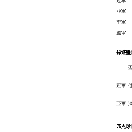
冠軍
亞軍
季軍
殿軍
躲避盤
冠軍
亞軍
匹克球