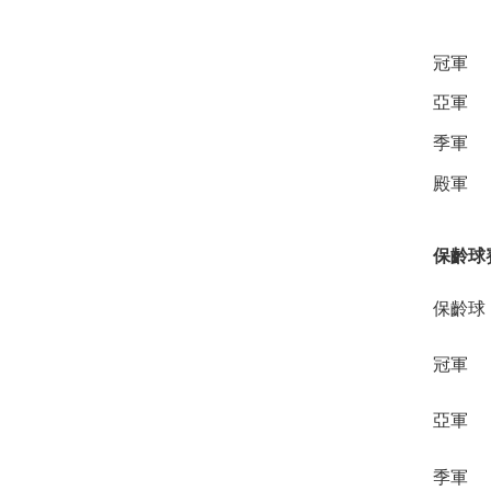
冠軍
亞軍
季軍
殿軍
保齡球
保齡球
冠軍
亞軍
季軍