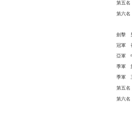
第五名
第六名
劍擊
冠軍
亞軍
季軍
季軍
第五名
第六名