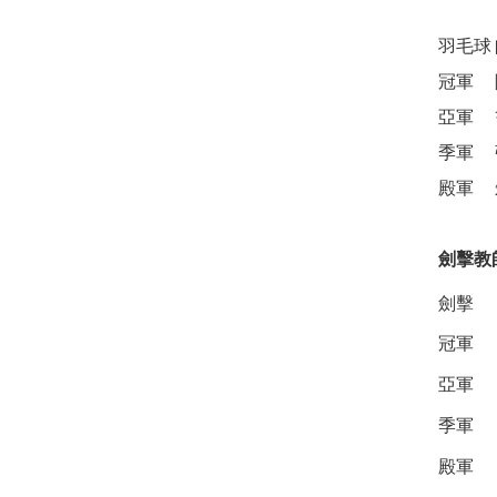
羽毛球
冠軍
亞軍
季軍
殿軍
劍擊教
劍擊
冠軍
亞軍
季軍
殿軍